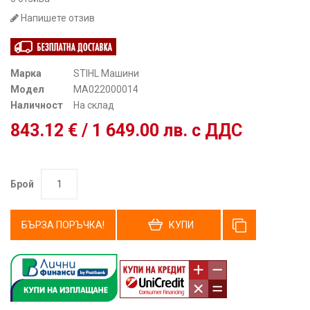
Напишете отзив
Марка
STIHL Машини
Модел
MA022000014
Наличност
На склад
843.12 € / 1 649.00 лв. с ДДС
Брой
БЪРЗА ПОРЪЧКА!
КУПИ