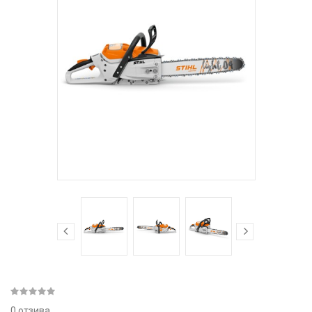
0 отзива