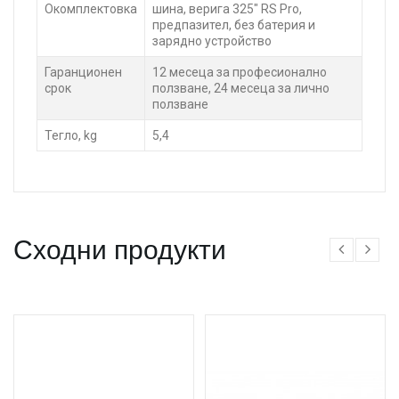
Окомплектовка
шина, верига 325" RS Pro,
предпазител, без батерия и
зарядно устройство
Гаранционен
12 месеца за професионално
срок
ползване, 24 месеца за лично
ползване
Тегло, kg
5,4
Сходни продукти