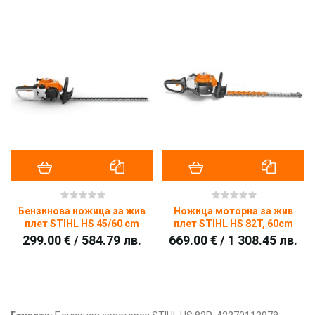
Бензинова ножица за жив
Ножица моторна за жив
плет STIHL HS 45/60 cm
плет STIHL HS 82T, 60cm
299.00 € / 584.79 лв.
669.00 € / 1 308.45 лв.