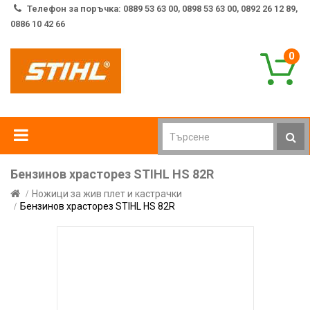
Телефон за поръчка: 0889 53 63 00, 0898 53 63 00, 0892 26 12 89,
0886 10 42 66
0
Бензинов храсторез STIHL HS 82R
Ножици за жив плет и кастрачки
Бензинов храсторез STIHL HS 82R