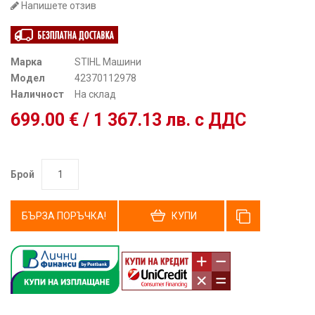
Напишете отзив
Марка
STIHL Машини
Модел
42370112978
Наличност
На склад
699.00 € / 1 367.13 лв. с ДДС
Брой
БЪРЗА ПОРЪЧКА!
КУПИ