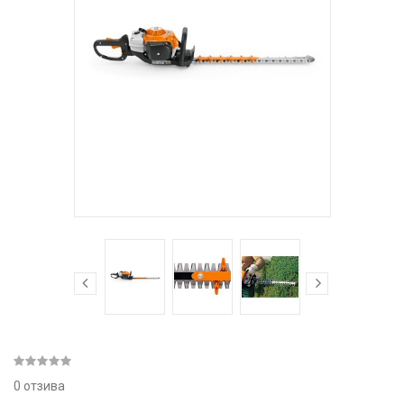
0 отзива