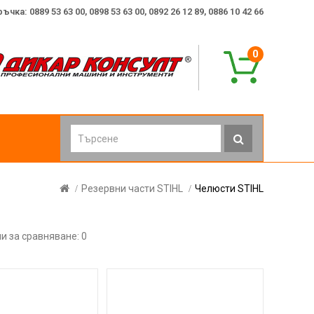
ка: 0889 53 63 00, 0898 53 63 00, 0892 26 12 89, 0886 10 42 66
0
Резервни части STIHL
Челюсти STIHL
и за сравняване: 0