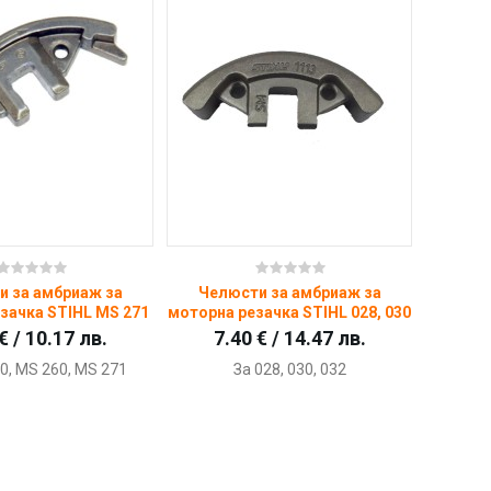
Купи
Купи
и за амбриаж за
Челюсти за амбриаж за
зачка STIHL MS 271
моторна резачка STIHL 028, 030
€ / 10.17 лв.
7.40 € / 14.47 лв.
0, MS 260, MS 271
За 028, 030, 032