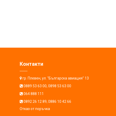
Контакти
гр. Плевен, ул. "Българска авиация" 13
0889 53 63 00
,
0898 53 63 00
064 888 111
0892 26 12 89
,
0886 10 42 66
Отказ от поръчка