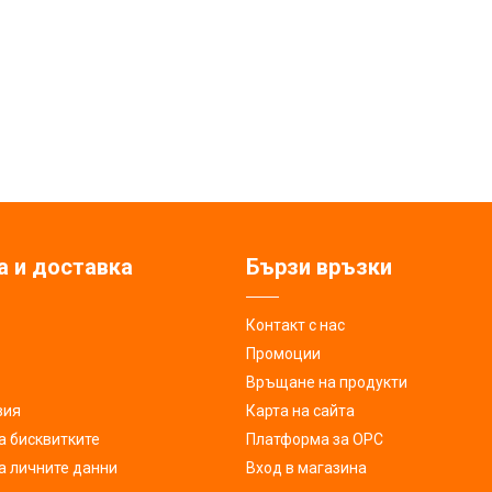
а и доставка
Бързи връзки
Контакт с нас
Промоции
Връщане на продукти
вия
Карта на сайта
а бисквитките
Платформа за ОРС
а личните данни
Вход в магазина