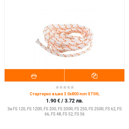
Стартерно въже 3.0x800 mm STIHL
1.90 € / 3.72 лв.
За FS 120, FS 120R, FS 200, FS 200R, FS 250, FS 250R, FS 62, FS
66, FS 48, FS 52, FS 56