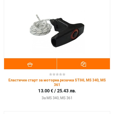
Еластичен старт за моторна резачка STIHL MS 340, MS
361
13.00 € / 25.43 лв.
За MS 340, MS 361