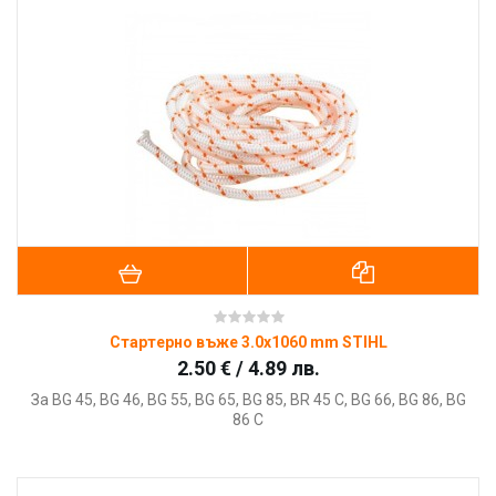
Стартерно въже 3.0x1060 mm STIHL
2.50 € / 4.89 лв.
За BG 45, BG 46, BG 55, BG 65, BG 85, BR 45 C, BG 66, BG 86, BG
86 C