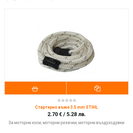
Стартерно въже 3.5 mm STIHL
2.70 € / 5.28 лв.
За моторни коси, моторни резачки, моторни въздуходувки