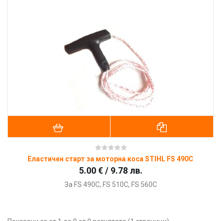
Еластичен старт за моторна коса STIHL FS 490C
5.00 € / 9.78 лв.
За FS 490C, FS 510C, FS 560C