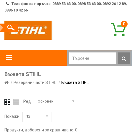
Телефон за поръчка: 0889 53 63 00, 0898 53 63 00, 0892 26 12 89,
0886 10 42 66
0
Въжета STIHL
Резервни части STIHL
Въжета STIHL
Ред
Основен
Покажи
12
Продукти, добавени за сравняване: 0