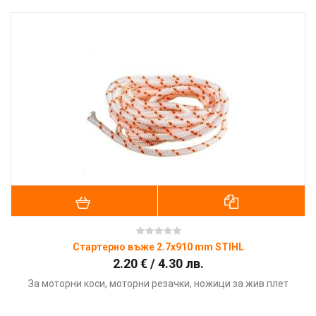
Стартерно въже 2.7x910 mm STIHL
2.20 € / 4.30 лв.
За моторни коси, моторни резачки, ножици за жив плет