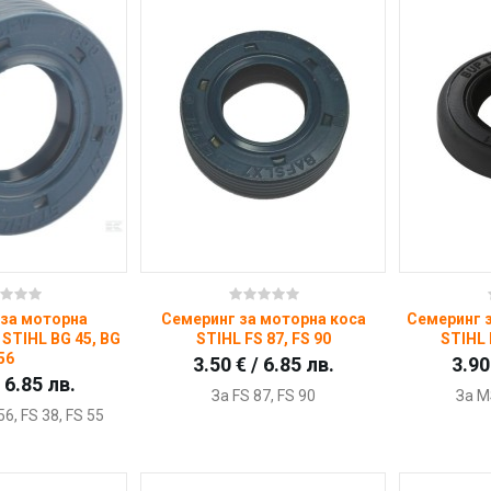
пи
Купи
 за моторна
Семеринг за моторна коса
Семеринг 
STIHL BG 45, BG
STIHL FS 87, FS 90
STIHL 
56
3.50 € / 6.85 лв.
3.90
/ 6.85 лв.
За FS 87, FS 90
За M
56, FS 38, FS 55