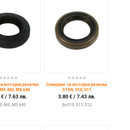
Купи
Купи
за моторна резачка
Семеринг за моторна резачка
MS 460, MS 640
STIHL 010, 011
 € / 7.63 лв.
3.80 € / 7.43 лв.
S 460, MS 640
За 010, 011, 012