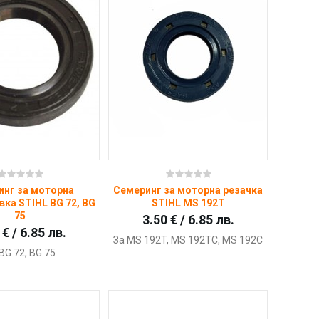
Купи
Купи
инг за моторна
Семеринг за моторна резачка
ка STIHL BG 72, BG
STIHL MS 192T
75
3.50 € / 6.85 лв.
 € / 6.85 лв.
За MS 192T, MS 192TC, MS 192C
BG 72, BG 75