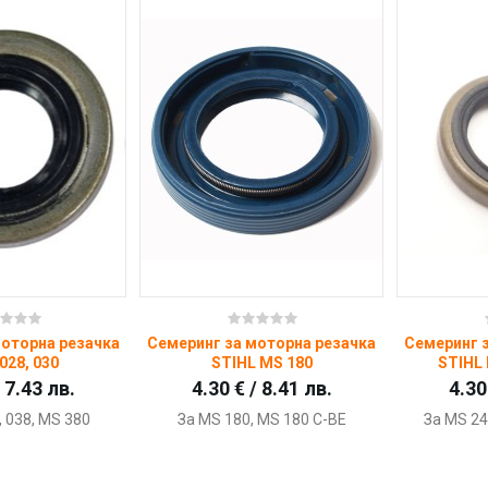
пи
Купи
моторна резачка
Семеринг за моторна резачка
Семеринг 
028, 030
STIHL MS 180
STIHL 
/ 7.43 лв.
4.30 € / 8.41 лв.
4.30
, 038, MS 380
За MS 180, MS 180 C-BE
За MS 24