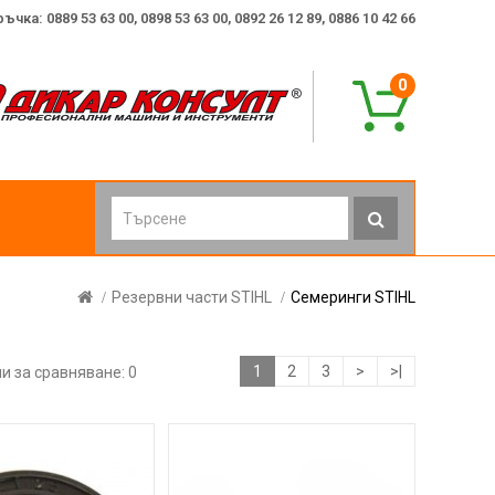
ка: 0889 53 63 00, 0898 53 63 00, 0892 26 12 89, 0886 10 42 66
0
Резервни части STIHL
Семеринги STIHL
1
2
3
>
>|
и за сравняване: 0