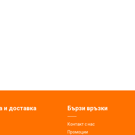
а и доставка
Бързи връзки
Контакт с нас
Промоции