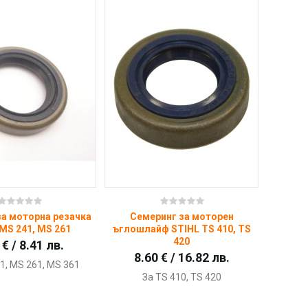
Купи
Купи
за моторна резачка
Семеринг за моторен
MS 241, MS 261
ъглошлайф STIHL TS 410, TS
420
 € / 8.41 лв.
8.60 € / 16.82 лв.
1, MS 261, MS 361
За TS 410, TS 420