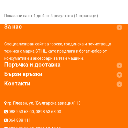
Показани са от 1 до 4 от 4 резултата (1 страници)
За нас
Специализиран сайт за горска, градинска и почистваща
техника с марка STIHL, като предлага и богат избор от
консумативи и аксесоари за тези машини.
Поръчка и доставка
Бързи връзки
Контакти
гр. Плевен, ул. "Българска авиация" 13
0889 53 63 00
,
0898 53 63 00
064 888 111