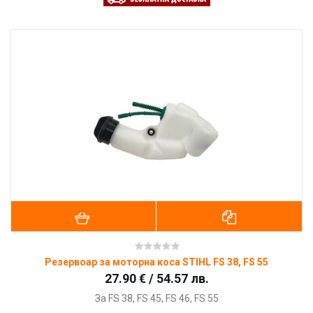
Резервоар за моторна коса STIHL FS 38, FS 55
27.90 € / 54.57 лв.
За FS 38, FS 45, FS 46, FS 55