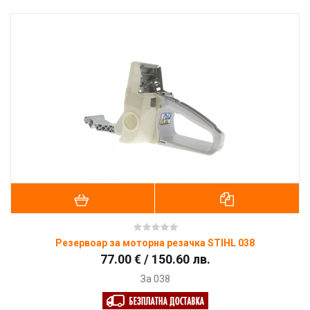
Резервоар за моторна резачка STIHL 038
77.00 € / 150.60 лв.
За 038