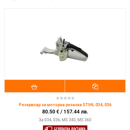
Резервоар за моторна резачка STIHL 034, 036
80.50 € / 157.44 лв.
За 034, 036, MS 340, MS 360