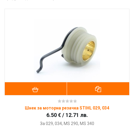
Шнек за моторна резачка STIHL 029, 034
6.50 € / 12.71 лв.
За 029, 034, MS 290, MS 340