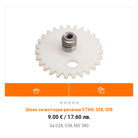
Шнек за моторна резачка STIHL 028, 038
9.00 € / 17.60 лв.
За 028, 038, MS 380