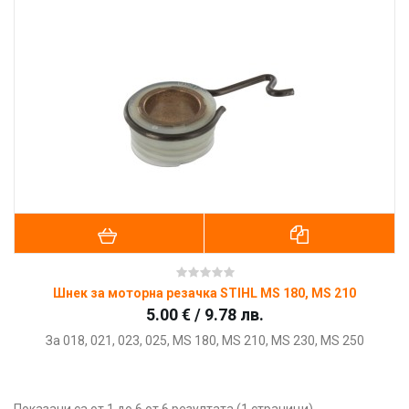
Шнек за моторна резачка STIHL MS 180, MS 210
5.00 € / 9.78 лв.
За 018, 021, 023, 025, MS 180, MS 210, MS 230, MS 250
Показани са от 1 до 6 от 6 резултата (1 страници)