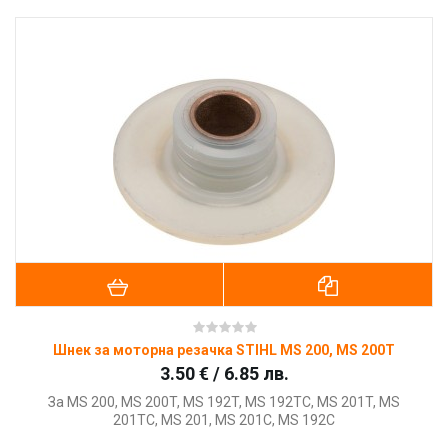
Шнек за моторна резачка STIHL MS 200, MS 200T
3.50 € / 6.85 лв.
За MS 200, MS 200T, MS 192T, MS 192TC, MS 201T, MS
201TC, MS 201, MS 201C, MS 192C