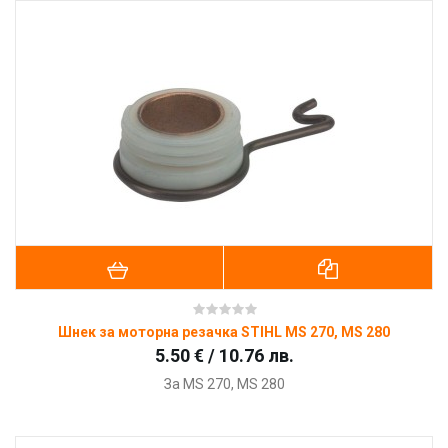
Шнек за моторна резачка STIHL MS 270, MS 280
5.50 € / 10.76 лв.
За MS 270, MS 280