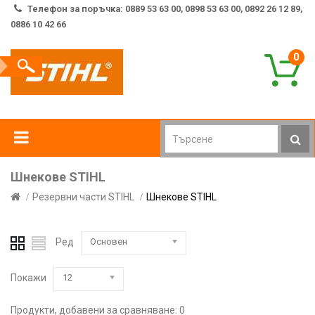
Телефон за поръчка: 0889 53 63 00, 0898 53 63 00, 0892 26 12 89,
0886 10 42 66
0
Шнекове STIHL
Резервни части STIHL
Шнекове STIHL
Ред
Основен
Покажи
12
Продукти, добавени за сравняване: 0