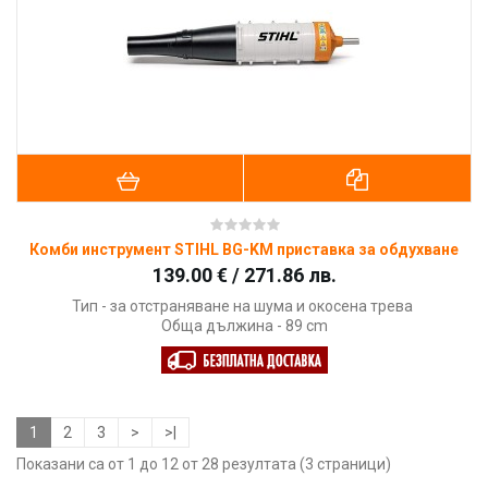
Комби инструмент STIHL BG-KM приставка за обдухване
139.00 € / 271.86 лв.
Тип - за отстраняване на шума и окосена трева
Обща дължина - 89 cm
1
2
3
>
>|
Показани са от 1 до 12 от 28 резултата (3 страници)