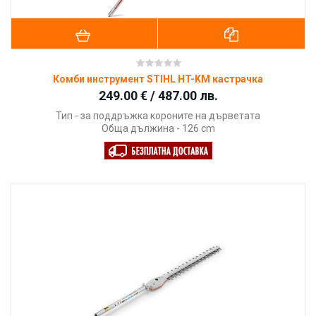
Комби инструмент STIHL HT-KM кастрачка
249.00 € / 487.00 лв.
Тип - за поддръжка короните на дърветата
Обща дължина - 126 cm