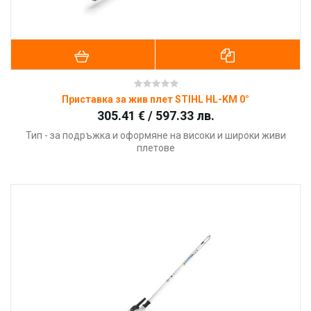
Приставка за жив плет STIHL HL-KM 0°
305.41 € / 597.33 лв.
Тип - за подръжка и оформяне на високи и широки живи
плетове