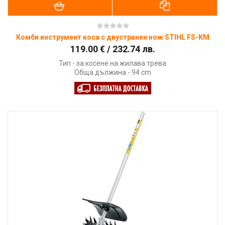
Комби инструмент коса с двустранен нож STIHL FS-KM
119.00 € / 232.74 лв.
Тип - за косене на жилава трева
Обща дължина - 94 cm