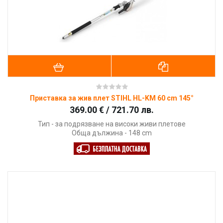
Приставка за жив плет STIHL HL-KM 60 cm 145°
369.00 € / 721.70 лв.
Тип - за подрязване на високи живи плетове
Обща дължина - 148 cm