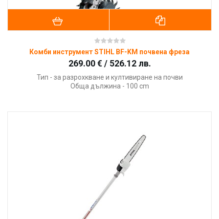
Комби инструмент STIHL BF-KM почвена фреза
269.00 € / 526.12 лв.
Тип - за разрохкване и култивиране на почви
Обща дължина - 100 cm