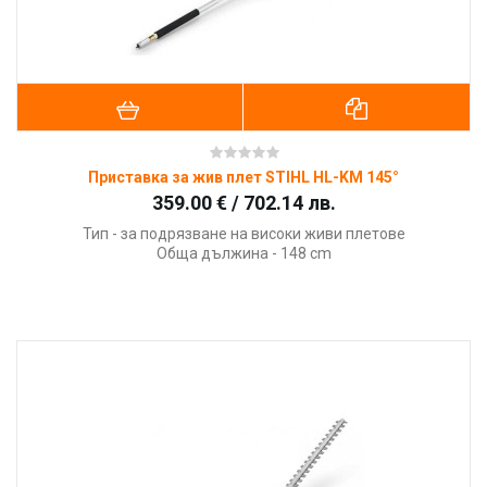
Приставка за жив плет STIHL HL-KM 145°
359.00 € / 702.14 лв.
Тип - за подрязване на високи живи плетове
Обща дължина - 148 cm