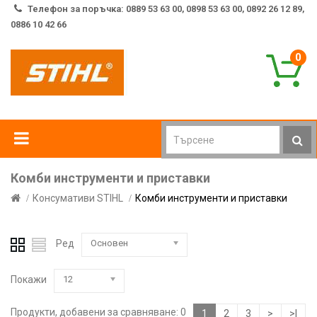
Телефон за поръчка: 0889 53 63 00, 0898 53 63 00, 0892 26 12 89,
0886 10 42 66
0
Комби инструменти и приставки
Консумативи STIHL
Комби инструменти и приставки
Ред
Основен
Покажи
12
Продукти, добавени за сравняване: 0
1
2
3
>
>|