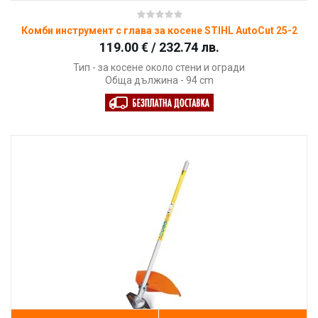
Комби инструмент с глава за косене STIHL AutoCut 25-2
119.00 € / 232.74 лв.
Тип - за косене около стени и огради
Обща дължина - 94 cm