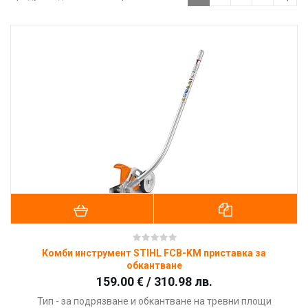
Комби инструмент STIHL FCB-KM приставка за
обкантване
159.00 € / 310.98 лв.
Тип - за подрязване и обкантване на тревни площи