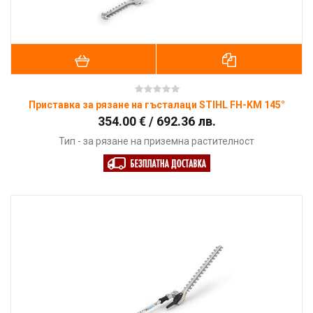
Приставка за рязане на гъсталаци STIHL FH-KM 145°
354.00 € / 692.36 лв.
Тип - за рязане на приземна растителност