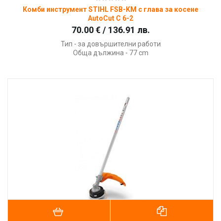
Комби инструмент STIHL FSB-KM с глава за косене
AutoCut C 6-2
70.00 € / 136.91 лв.
Тип - за довършителни работи
Обща дължина - 77 cm