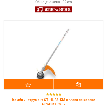
Обща дължина - 92 cm
Комби инструмент STIHL FS-KM с глава за косене
AutoCut C 26-2