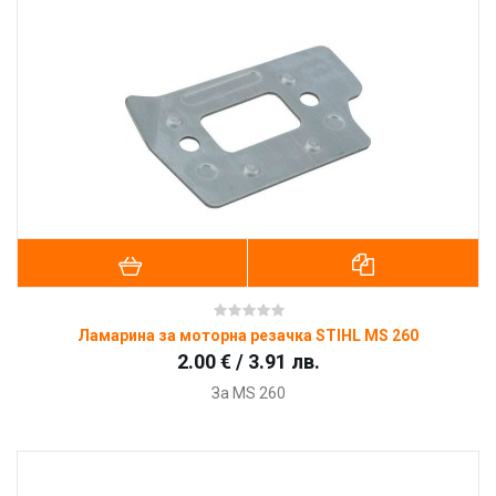
Ламарина за моторна резачка STIHL MS 260
2.00 € / 3.91 лв.
За
MS 260