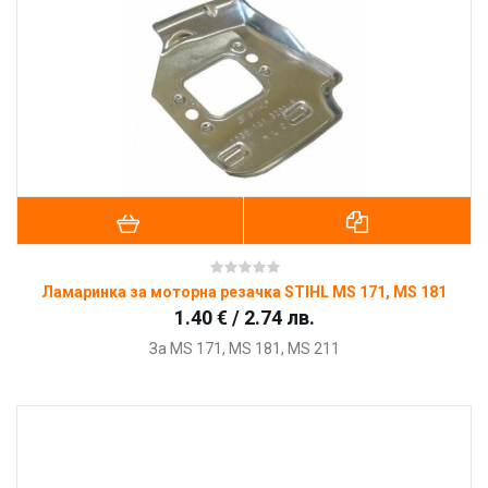
Ламаринка за моторна резачка STIHL MS 171, MS 181
1.40 € / 2.74 лв.
За
MS 171, MS 181, MS 211