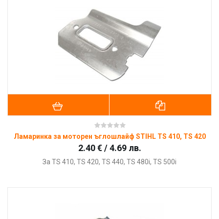
Ламаринка за моторен ъглошлайф STIHL TS 410, TS 420
2.40 € / 4.69 лв.
За
TS 410, TS 420, TS 440, TS 480i, TS 500i