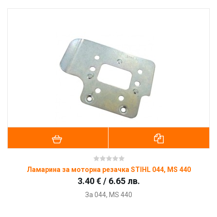
Ламарина за моторна резачка STIHL 044, MS 440
3.40 € / 6.65 лв.
За
044, MS 440