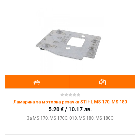
Ламарина за моторна резачка STIHL MS 170, MS 180
5.20 € / 10.17 лв.
За
MS 170, MS 170C, 018, MS 180, MS 180C