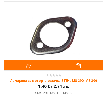
Ламарина за моторна резачка STIHL MS 290, MS 390
1.40 € / 2.74 лв.
За
MS 290, MS 310, MS 390