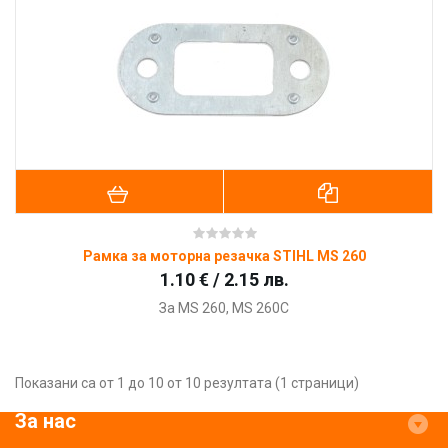
Рамка за моторна резачка STIHL MS 260
1.10 € / 2.15 лв.
За
MS 260, MS 260C
Показани са от 1 до 10 от 10 резултата (1 страници)
За нас