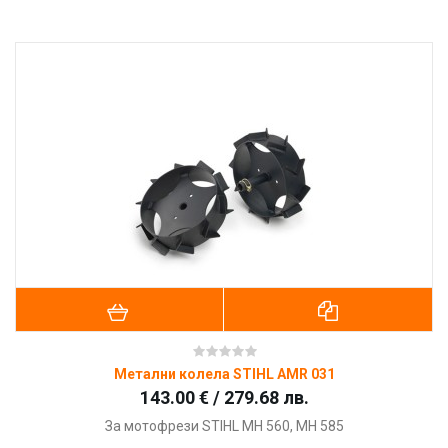
Метални колела STIHL AMR 031
143.00 € / 279.68 лв.
За мотофрези STIHL MH 560, MH 585