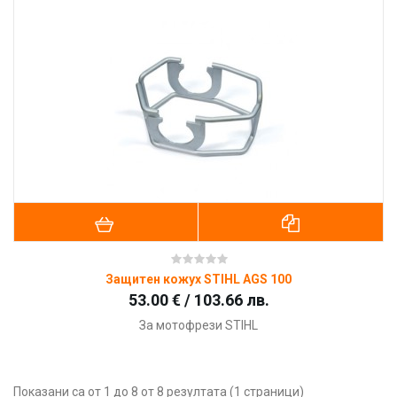
Защитен кожух STIHL AGS 100
53.00 € / 103.66 лв.
За мотофрези STIHL
Показани са от 1 до 8 от 8 резултата (1 страници)