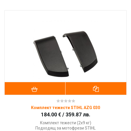
Комплект тежести STIHL AZG 030
184.00 € / 359.87 лв.
Комплект тежести (2х9 кг)
Подходящ за мотофрези STIHL