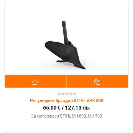
Регулируем браздир STIHL AHK 800
65.00 € / 127.13 лв.
За мотофрези STIHL MH 600, MH 700