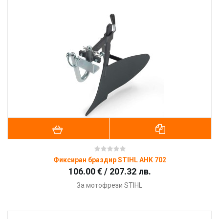
Фиксиран браздир STIHL AHK 702
106.00 € / 207.32 лв.
За мотофрези STIHL