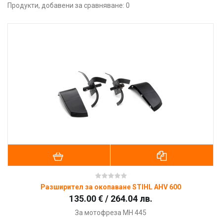
Продукти, добавени за сравняване: 0
Разширител за окопаване STIHL AHV 600
135.00 € / 264.04 лв.
За мотофреза MH 445