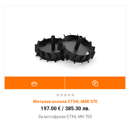
Метални колела STIHL AMR 070
197.00 € / 385.30 лв.
За мотофрези STIHL MH 700