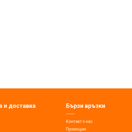
а и доставка
Бързи връзки
Контакт с нас
Промоции