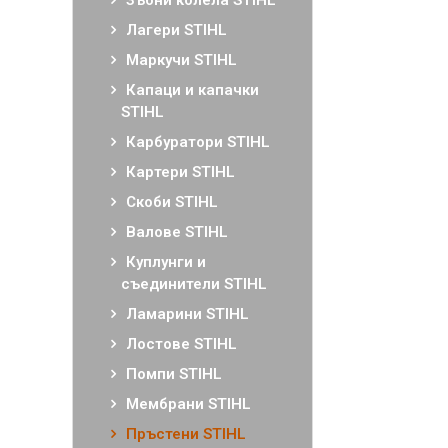
Зъбни колела STIHL
Лагери STIHL
Маркучи STIHL
Капаци и капачки
STIHL
Карбуратори STIHL
Картери STIHL
Скоби STIHL
Валове STIHL
Куплунги и
съединители STIHL
Ламарини STIHL
Лостове STIHL
Помпи STIHL
Мембрани STIHL
Пръстени STIHL