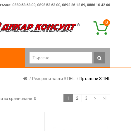
ка: 0889 53 63 00, 0898 53 63 00, 0892 26 12 89, 0886 10 42 66
0
Резервни части STIHL
Пръстени STIHL
1
2
3
>
>|
и за сравняване: 0