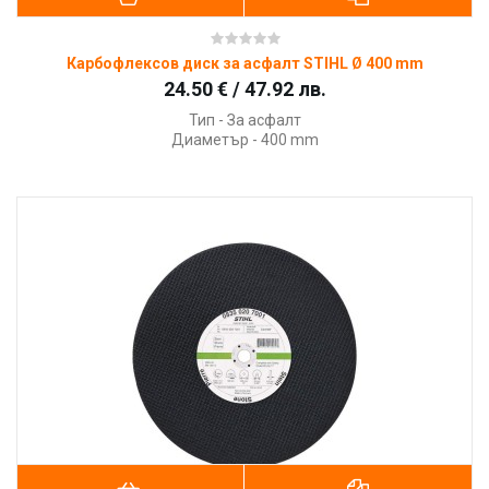
Карбофлексов диск за асфалт STIHL Ø 400 mm
24.50 € / 47.92 лв.
Тип - За асфалт
Диаметър - 400 mm