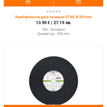
Карбофлексов диск за камък STIHL Ø 350 mm
13.90 € / 27.19 лв.
Тип - За камък
Диаметър - 350 mm