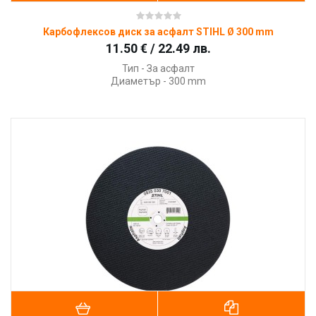
Карбофлексов диск за асфалт STIHL Ø 300 mm
11.50 € / 22.49 лв.
Тип - За асфалт
Диаметър - 300 mm