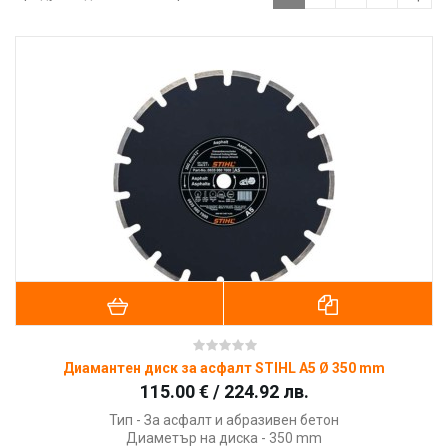
Диамантен диск за асфалт STIHL A5 Ø 350 mm
115.00 € / 224.92 лв.
Тип - За асфалт и абразивен бетон
Диаметър на диска - 350 mm