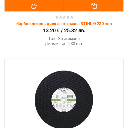
Карбофлексов диск за стомана STIHL Ø 230 mm
13.20 € / 25.82 лв.
Тип - За стомана
Диаметър - 230 mm