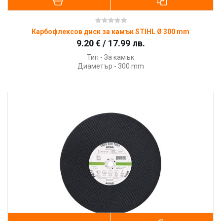
Карбофлексов диск за камък STIHL Ø 300 mm
9.20 € / 17.99 лв.
Тип - За камък
Диаметър - 300 mm