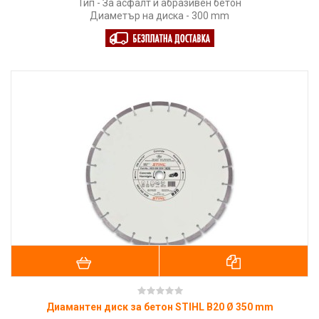
Тип - За асфалт и абразивен бетон
Диаметър на диска - 300 mm
Диамантен диск за бетон STIHL B20 Ø 350 mm