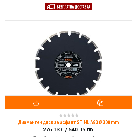
Диамантен диск за асфалт STIHL A80 Ø 300 mm
276.13 € / 540.06 лв.