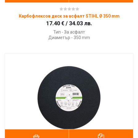
Карбофлексов диск за асфалт STIHL Ø 350 mm
17.40 € / 34.03 лв.
Тип - За асфалт
Диаметър - 350 mm