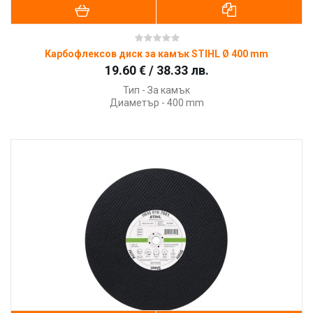
Карбофлексов диск за камък STIHL Ø 400 mm
19.60 € / 38.33 лв.
Тип - За камък
Диаметър - 400 mm