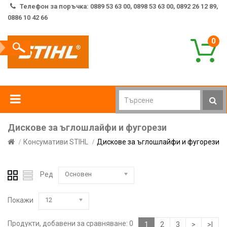
Телефон за поръчка: 0889 53 63 00, 0898 53 63 00, 0892 26 12 89,
0886 10 42 66
0
Дискове за ъглошлайфи и фугорези
Консумативи STIHL
Дискове за ъглошлайфи и фугорези
Ред
Основен
Покажи
12
Продукти, добавени за сравняване: 0
1
2
3
>
>|